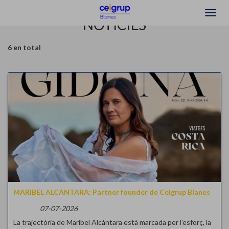
NOTÍCIES
6 en total
MARIBEL ALCÁNTARA: Partner founder de Ceigrup Blanes
07-07-2026
La trajectòria de Maribel Alcántara està marcada per l’esforç, la