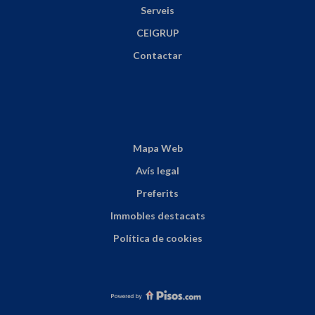
Serveis
CEIGRUP
Contactar
Mapa Web
Avís legal
Preferits
Immobles destacats
Política de cookies